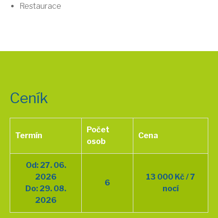
Restaurace
Ceník
Počet
Termín
Cena
osob
Od: 27. 06.
2026
13 000 Kč / 7
6
Do: 29. 08.
nocí
2026