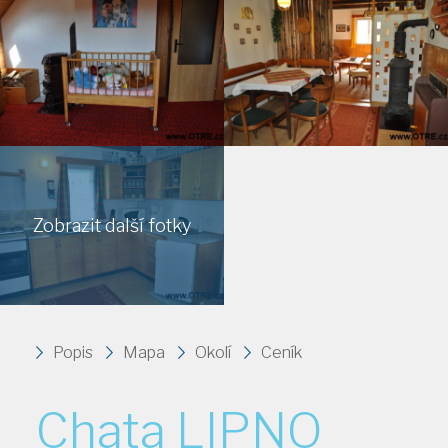
Zobrazit další fotky
Popis
Mapa
Okolí
Ceník
Chata LIPNO