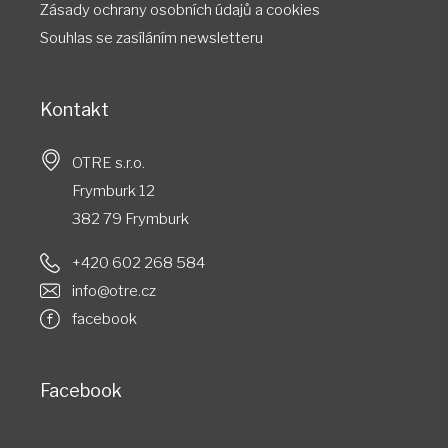
Zásady ochrany osobních údajů a cookies
Souhlas​​ se ​​zasíláním ​​newsletteru
Kontakt
OTRE s.r.o.
Frymburk 12
382 79 Frymburk
+420 602 268 584
info@otre.cz
facebook
Facebook