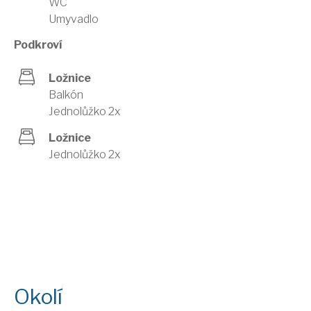
WC
Umyvadlo
Podkroví
Ložnice
Balkón
Jednolůžko 2x
Ložnice
Jednolůžko 2x
Okolí