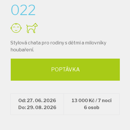
022
Stylová chata pro rodiny s dětmi a milovníky
houbaření.
POPTÁVKA
Od: 27. 06. 2026
13 000 Kč / 7 nocí
Do: 29. 08. 2026
6 osob