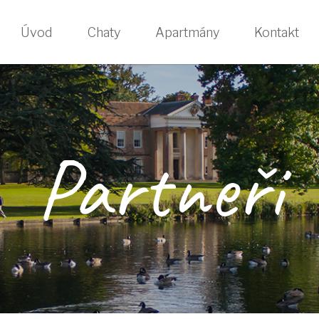
Úvod
Chaty
Apartmány
Kontakt
Partneři