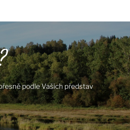
?
přesně podle Vašich představ