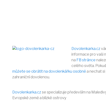
Dovolenkarka.cz
vám
informace pro vaši 
na
FB stránce
nalezn
celého světa. Pokud 
můžete se obrátit na dovolenkářku osobně
a nechat si
zahraniční dovolenou.
Dovolenkarka.cz
se specializuje především na Maledivy, 
Evropské země a blízké ostrovy