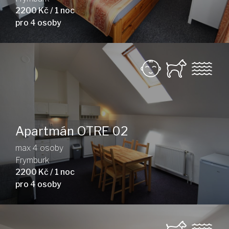
2200 Kč / 1 noc
pro 4 osoby
Apartmán OTRE 02
max 4 osoby
Frymburk
2200 Kč / 1 noc
pro 4 osoby