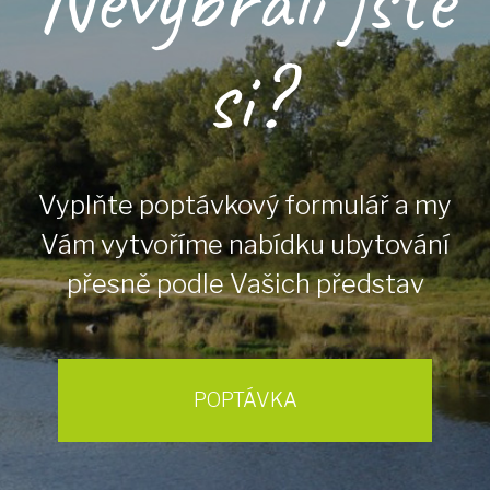
si?
Vyplňte poptávkový formulář a my
Vám vytvoříme nabídku ubytování
přesně podle Vašich představ
POPTÁVKA