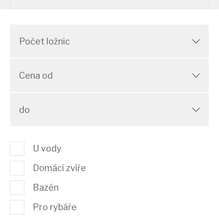
Počet ložnic
Cena od
do
U vody
Domácí zvíře
Bazén
Pro rybáře