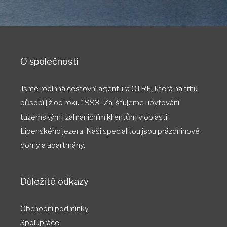
O společnosti
Jsme rodinná cestovní agentura OTRE, která na trhu
působí již od roku 1993 . Zajišťujeme ubytování
tuzemským i zahraničním klientům v oblasti
Lipenského jezera. Naší specialitou jsou prázdninové
domy a apartmány.
Důležité odkazy
Obchodní podmínky
Spolupráce