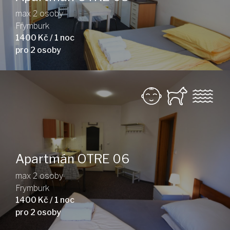
max 2 osoby
Frymburk
1400 Kč / 1 noc
pro 2 osoby
Apartmán OTRE 06
max 2 osoby
Frymburk
1400 Kč / 1 noc
pro 2 osoby