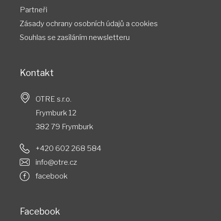
Partneři
Zásady ochrany osobních údajů a cookies
Souhlas​​ se ​​zasíláním ​​newsletteru
Kontakt
OTRE s.r.o.
Frymburk 12
382 79 Frymburk
+420 602 268 584
info@otre.cz
facebook
Facebook